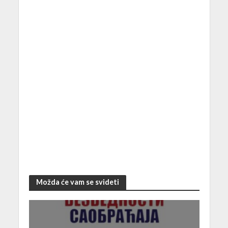
Možda će vam se svideti