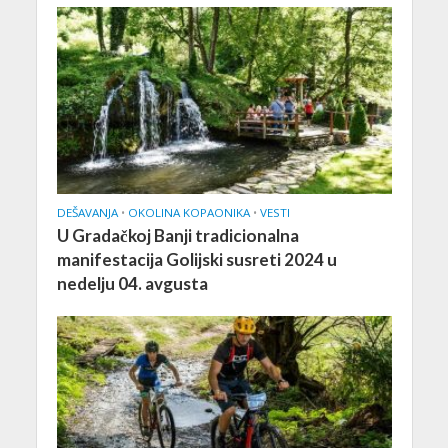
DEŠAVANJA
•
OKOLINA KOPAONIKA
•
VESTI
U Gradačkoj Banji tradicionalna
manifestacija Golijski susreti 2024 u
nedelju 04. avgusta