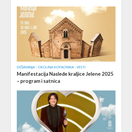
DEŠAVANJA
•
OKOLINA KOPAONIKA
•
VESTI
Manifestacija Nasleđe kraljice Jelene 2025
– program i satnica