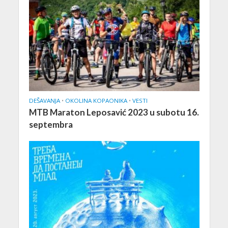
DEŠAVANJA
•
OKOLINA KOPAONIKA
•
VESTI
MTB Maraton Leposavić 2023 u subotu 16.
septembra