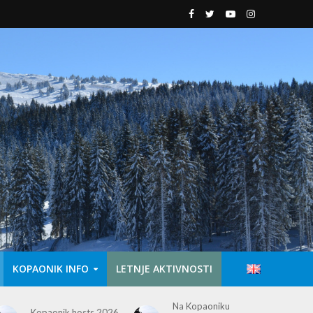
KOPAONIK INFO
LETNJE AKTIVNOSTI
Na Kopaoniku
Pešačke staze na