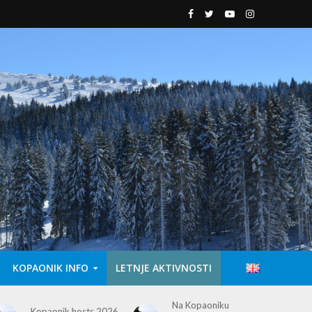
KOPAONIK INFO
LETNJE AKTIVNOSTI
Na Kopaoniku
Pešačke staze na