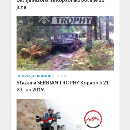
juna
DEŠAVANJA
•
KOPAONIK
•
VESTI
Stazama SERBIAN TROPHY Kopaonik 21-
23. jun 2019.