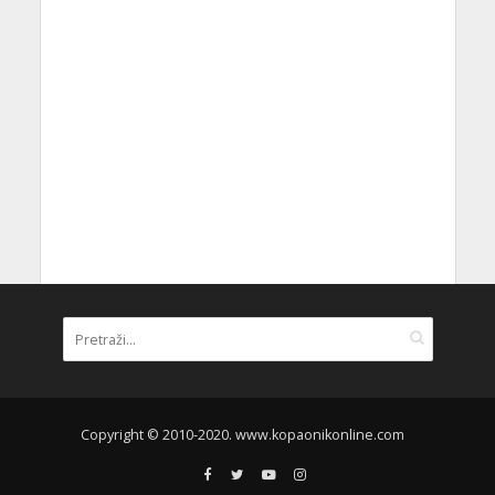
Copyright © 2010-2020. www.kopaonikonline.com