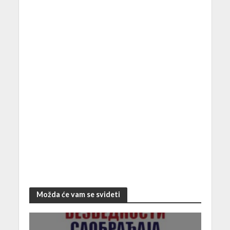
Možda će vam se svideti