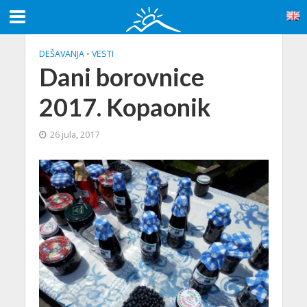
DEŠAVANJA
•
VESTI
Dani borovnice
2017. Kopaonik
26 jula, 2017