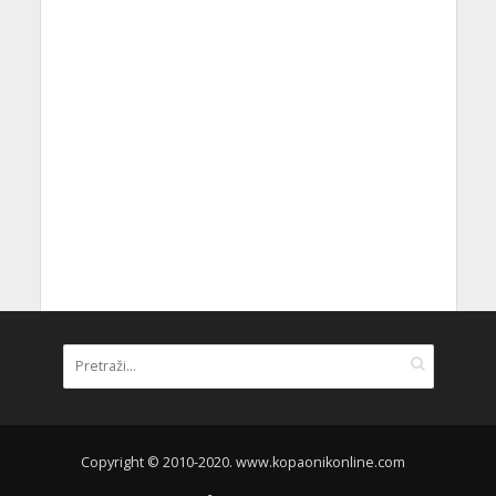
Copyright © 2010-2020. www.kopaonikonline.com