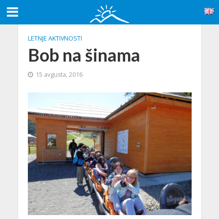
LETNJE AKTIVNOSTI
Bob na šinama
15 avgusta, 2016