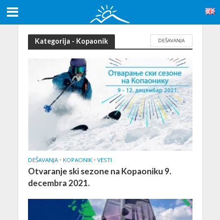
Kategorija - Kopaonik
DEŠAVANJA
DEŠAVANJA
•
KOPAONIK
•
VESTI
Otvaranje ski sezone na Kopaoniku 9.
decembra 2021.