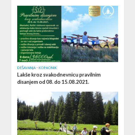
DEŠAVANJA
•
KOPAONIK
Lakše kroz svakodnevnicu pravilnim
disanjem od 08. do 15.08.2021.