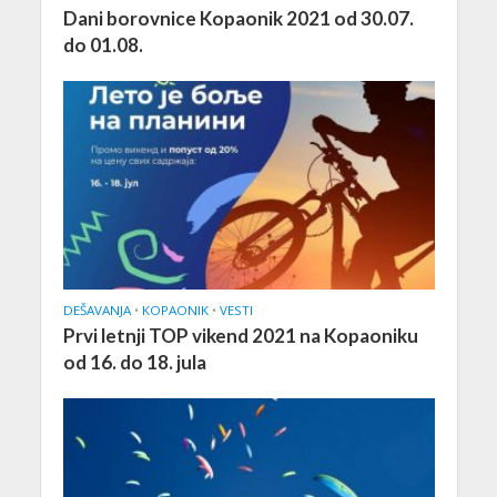
Dani borovnice Kopaonik 2021 od 30.07.
do 01.08.
DEŠAVANJA
•
KOPAONIK
•
VESTI
Prvi letnji TOP vikend 2021 na Kopaoniku
od 16. do 18. jula