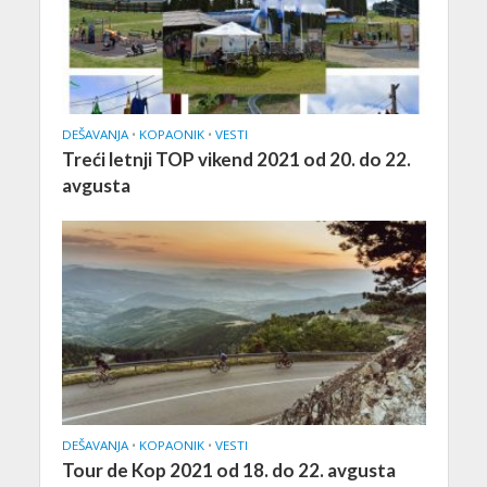
DEŠAVANJA
•
KOPAONIK
•
VESTI
Treći letnji TOP vikend 2021 od 20. do 22.
avgusta
DEŠAVANJA
•
KOPAONIK
•
VESTI
Tour de Kop 2021 od 18. do 22. avgusta